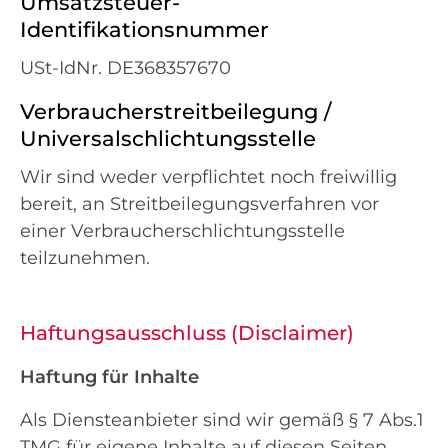
Umsatzsteuer-
Identifikationsnummer
USt-IdNr. DE368357670
Verbraucherstreitbeilegung /
Universalschlichtungsstelle
Wir sind weder verpflichtet noch freiwillig
bereit, an Streitbeilegungsverfahren vor
einer Verbraucherschlichtungsstelle
teilzunehmen.
Haftungsausschluss (Disclaimer)
Haftung für Inhalte
Als Diensteanbieter sind wir gemäß § 7 Abs.1
TMG für eigene Inhalte auf diesen Seiten